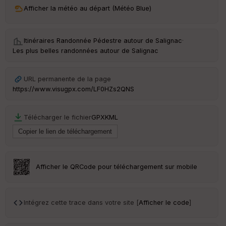
Afficher la météo au départ (Météo Blue)
Itinéraires Randonnée Pédestre autour de
Salignac
·
Les plus belles randonnées autour de Salignac
URL permanente de la page
https://www.visugpx.com/LF0HZs2QNS
Télécharger le fichier
GPX
KML
Afficher le QRCode pour téléchargement sur mobile
Intégrez cette trace dans votre site [
Afficher le code
]