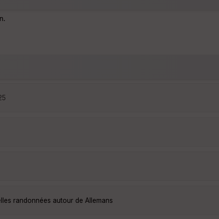
n.
25
elles randonnées autour de Allemans