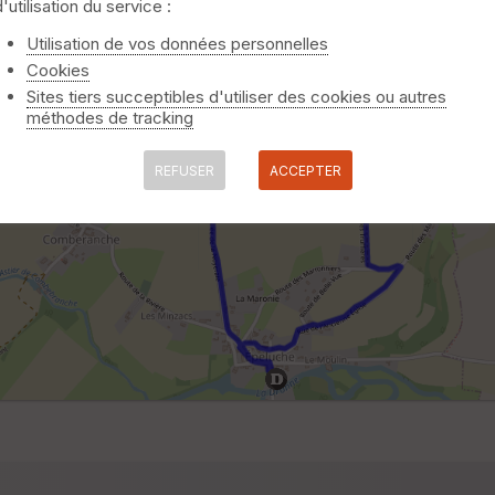
d'utilisation du service :
Utilisation de vos données personnelles
Cookies
Sites tiers succeptibles d'utiliser des cookies ou autres
méthodes de tracking
REFUSER
ACCEPTER