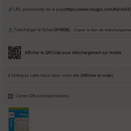
URL permanente de la page
https://www.visugpx.com/KqVm
Télécharger le fichier
GPX
KML
Afficher le QRCode pour téléchargement sur mobile
Intégrez cette trace dans votre site [
Afficher le code
]
Cartes IGN correspondantes