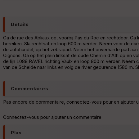
Détails
Ga de rue des Abliaux op, voorbij Pas du Roc en rechtdoor. Ga
bereiken. Sla rechtsaf en loop 600 m verder. Neem voor de ca
de autohandel, op het zebrapad. Neem het onverharde pad aan de
Oignons. Ga op het plein linksaf de oude Chemin d'Ath op en vo
de lijn L088 RAVEL richting Vaulx en loop 800 m verder. Neem che
van de Schelde naar links en volg de rivier gedurende 1580 m. 
Commentaires
Pas encore de commentaire, connectez-vous pour en ajouter u
Connectez-vous pour ajouter un commentaire
Plus