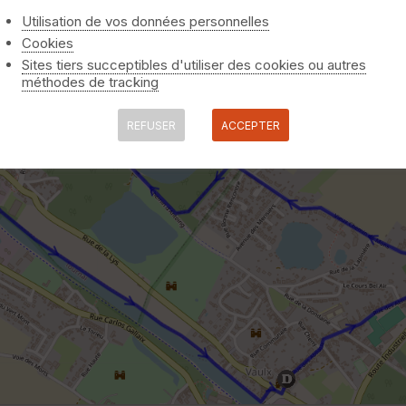
Utilisation de vos données personnelles
Cookies
Sites tiers succeptibles d'utiliser des cookies ou autres
méthodes de tracking
REFUSER
ACCEPTER