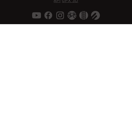
API
GPX 3D