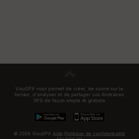
e
w
VisuGPX vous permet de créer, de suivre sur le
terrain, d'analyser et de partager vos itinéraires
GPS de façon simple et gratuite
© 2026 VisuGPX
Aide
Politique de confidentialité