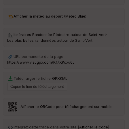
ar
ri
v
Afficher la météo au départ (Météo Blue)
é
e
Itinéraires Randonnée Pédestre autour de
Saint-Vert
·
Fil
Les plus belles randonnées autour de Saint-Vert
tr
e
P
URL permanente de la page
OI
https://www.visugpx.com/Kf7XKcxu6u
C
Télécharger le fichier
GPX
KML
ou
le
ur
Afficher le QRCode pour téléchargement sur mobile
Ep
ai
Intégrez cette trace dans votre site [
Afficher le code
]