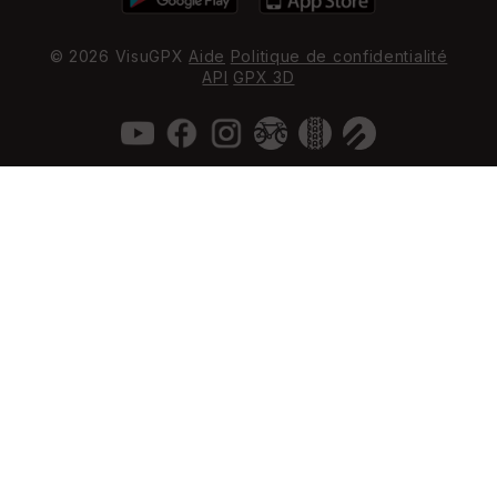
© 2026 VisuGPX
Aide
Politique de confidentialité
API
GPX 3D