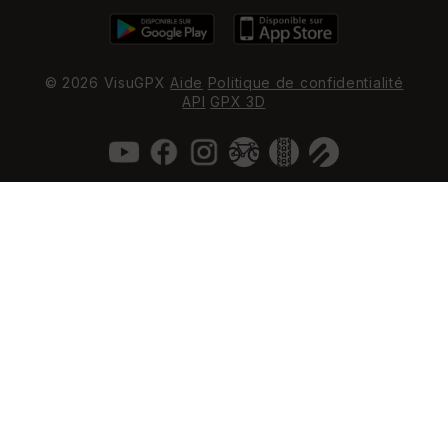
© 2026 VisuGPX
Aide
Politique de confidentialité
API
GPX 3D