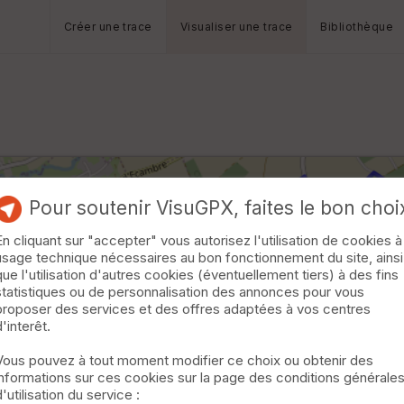
Créer une trace
Visualiser une trace
Bibliothèque
Pour soutenir VisuGPX, faites le bon choi
En cliquant sur "accepter" vous autorisez l'utilisation de cookies à
usage technique nécessaires au bon fonctionnement du site, ainsi
que l'utilisation d'autres cookies (éventuellement tiers) à des fins
statistiques ou de personnalisation des annonces pour vous
proposer des services et des offres adaptées à vos centres
d'interêt.
Vous pouvez à tout moment modifier ce choix ou obtenir des
informations sur ces cookies sur la page des conditions générale
d'utilisation du service :