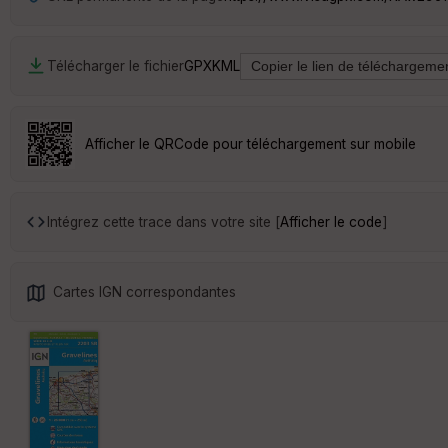
Télécharger le fichier
GPX
KML
Afficher le QRCode pour téléchargement sur mobile
Intégrez cette trace dans votre site [
Afficher le code
]
Cartes IGN correspondantes