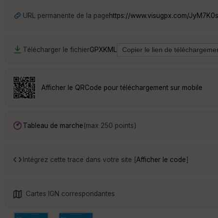
URL permanente de la page
https://www.visugpx.com/JyM7K0
Télécharger le fichier
GPX
KML
Afficher le QRCode pour téléchargement sur mobile
Tableau de marche
(max 250 points)
Intégrez cette trace dans votre site [
Afficher le code
]
Cartes IGN correspondantes