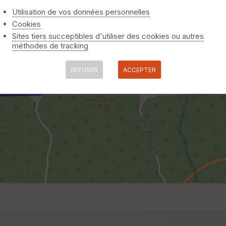
Utilisation de vos données personnelles
Cookies
Sites tiers succeptibles d'utiliser des cookies ou autres
méthodes de tracking
REFUSER
ACCEPTER