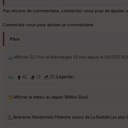
Pas encore de commentaire, connectez-vous pour en ajouter u
Connectez-vous pour ajouter un commentaire
Plus
Affichée 527 fois et téléchargée 59 fois depuis le 09.03.15 15:0
42
72
25 [
Légende
]
Afficher la météo au départ (Météo Blue)
Itinéraires Randonnée Pédestre autour de
La Bastide
·
Les plus 