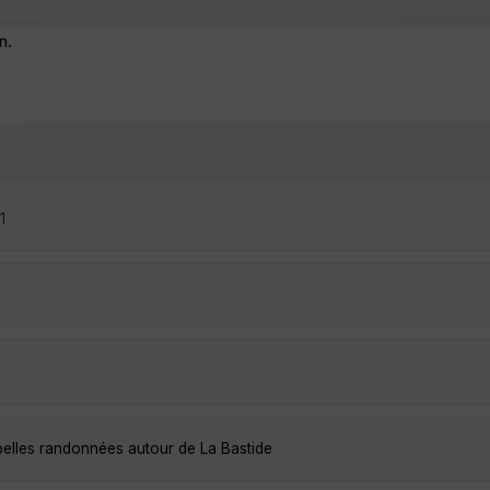
n.
1
belles randonnées autour de La Bastide