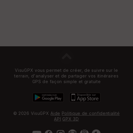
Vi
e
w
VisuGPX vous permet de créer, de suivre sur le
terrain, d'analyser et de partager vos itinéraires
GPS de façon simple et gratuite
© 2026 VisuGPX
Aide
Politique de confidentialité
API
GPX 3D