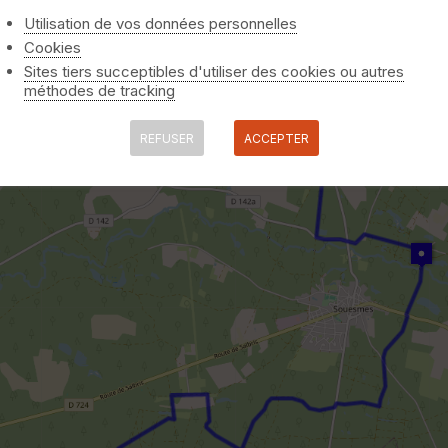
Utilisation de vos données personnelles
Cookies
Sites tiers succeptibles d'utiliser des cookies ou autres
méthodes de tracking
REFUSER
ACCEPTER