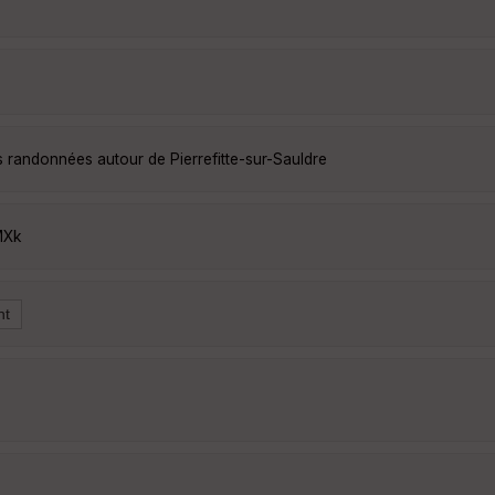
es randonnées autour de Pierrefitte-sur-Sauldre
MXk