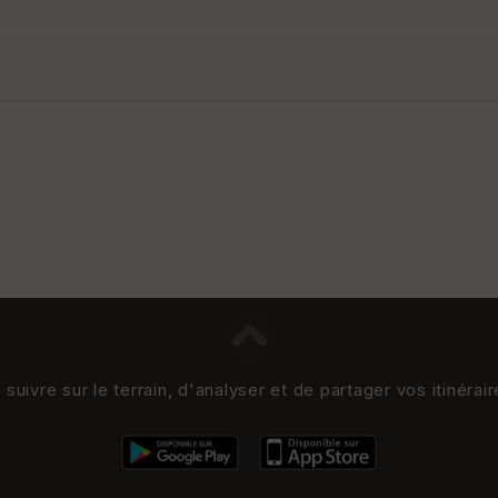
uivre sur le terrain, d'analyser et de partager vos itinérai