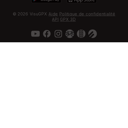
© 2026 VisuGPX
Aide
Politique de confidentialité
API
GPX 3D