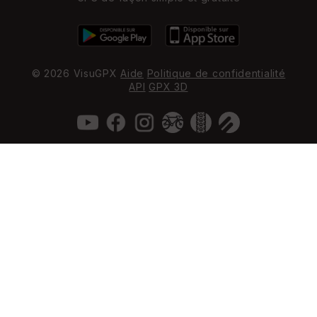
© 2026 VisuGPX
Aide
Politique de confidentialité
API
GPX 3D