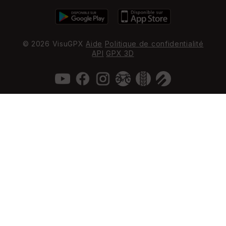
© 2026 VisuGPX
Aide
Politique de confidentialité
API
GPX 3D