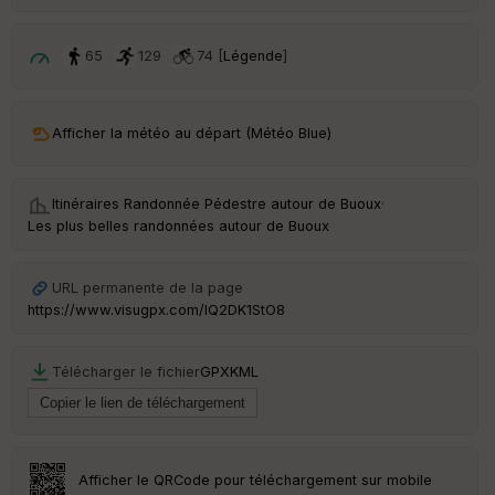
65
129
74 [
Légende
]
Afficher la météo au départ (Météo Blue)
Itinéraires Randonnée Pédestre autour de
Buoux
·
Les plus belles randonnées autour de Buoux
URL permanente de la page
https://www.visugpx.com/IQ2DK1StO8
Télécharger le fichier
GPX
KML
Afficher le QRCode pour téléchargement sur mobile