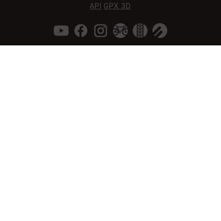
API
GPX 3D