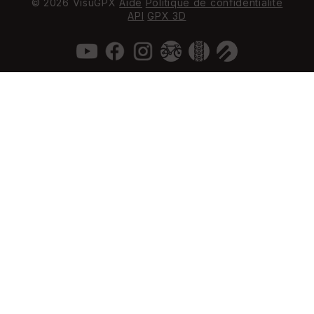
© 2026 VisuGPX
Aide
Politique de confidentialité
API
GPX 3D