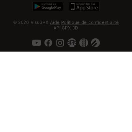
© 2026 VisuGPX
Aide
Politique de confidentialité
API
GPX 3D