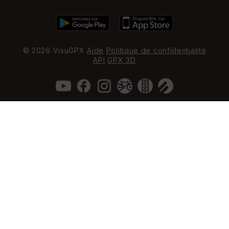
© 2026 VisuGPX
Aide
Politique de confidentialité
API
GPX 3D