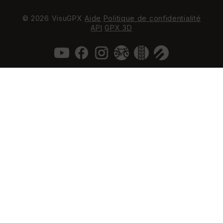
© 2026 VisuGPX
Aide
Politique de confidentialité
API
GPX 3D