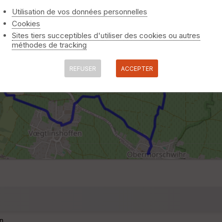
Utilisation de vos données personnelles
Cookies
Sites tiers succeptibles d'utiliser des cookies ou autres
méthodes de tracking
REFUSER
ACCEPTER
n.