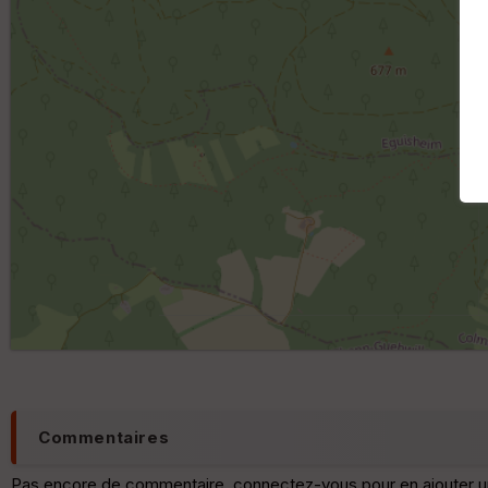
Commentaires
Pas encore de commentaire, connectez-vous pour en ajouter u