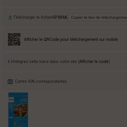
Télécharger le fichier
GPX
KML
Afficher le QRCode pour téléchargement sur mobile
Intégrez cette trace dans votre site [
Afficher le code
]
Cartes IGN correspondantes