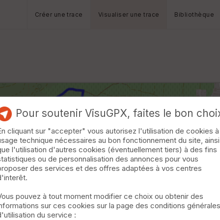
Créer une trace
Visualiser une trace
Bibliothèque
Pour soutenir VisuGPX, faites le bon choi
En cliquant sur "accepter" vous autorisez l'utilisation de cookies à
usage technique nécessaires au bon fonctionnement du site, ainsi
que l'utilisation d'autres cookies (éventuellement tiers) à des fins
statistiques ou de personnalisation des annonces pour vous
proposer des services et des offres adaptées à vos centres
d'interêt.
Vous pouvez à tout moment modifier ce choix ou obtenir des
informations sur ces cookies sur la page des conditions générale
d'utilisation du service :