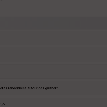
belles randonnées autour de Eguisheim
z1aY