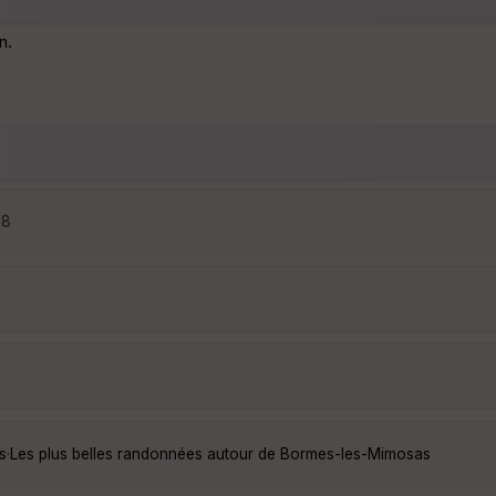
n.
18
s
·
Les plus belles randonnées autour de Bormes-les-Mimosas