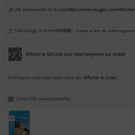
URL permanente de la page
https://www.visugpx.com/HR0yH
Télécharger le fichier
GPX
KML
Afficher le QRCode pour téléchargement sur mobile
Intégrez cette trace dans votre site [
Afficher le code
]
Cartes IGN correspondantes