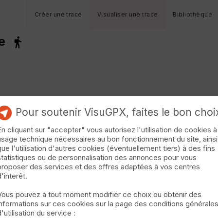
Créer une trace
Visualiser une trace
Bibliothèque
e
Pour soutenir VisuGPX, faites le bon choi
En cliquant sur "accepter" vous autorisez l'utilisation de cookies à
usage technique nécessaires au bon fonctionnement du site, ainsi
que l'utilisation d'autres cookies (éventuellement tiers) à des fins
statistiques ou de personnalisation des annonces pour vous
proposer des services et des offres adaptées à vos centres
d'interêt.
Vous pouvez à tout moment modifier ce choix ou obtenir des
informations sur ces cookies sur la page des conditions générale
d'utilisation du service :