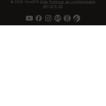
© 2026 VisuGPX
Aide
Politique de confidentialité
API
GPX 3D