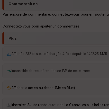
Commentaires
Pas encore de commentaire, connectez-vous pour en ajouter u
Connectez-vous pour ajouter un commentaire
Plus
Affichée 232 fois et téléchargée 4 fois depuis le 14.12.25 14:15
Impossible de récupérer l'indice IBP de cette trace
Afficher la météo au départ (Météo Blue)
Itinéraires Ski de rando autour de
La Clusaz
·
Les plus belles r