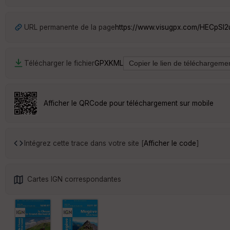
URL permanente de la page
https://www.visugpx.com/HECpSI
Télécharger le fichier
GPX
KML
Afficher le QRCode pour téléchargement sur mobile
Intégrez cette trace dans votre site [
Afficher le code
]
Cartes IGN correspondantes