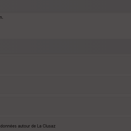
n.
andonnées autour de La Clusaz