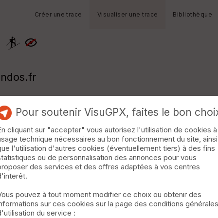
Créer une trace
Visualiser une trace
Bibliothèque
)
andos.fr
Pour soutenir VisuGPX, faites le bon choi
En cliquant sur "accepter" vous autorisez l'utilisation de cookies à
usage technique nécessaires au bon fonctionnement du site, ainsi
que l'utilisation d'autres cookies (éventuellement tiers) à des fins
statistiques ou de personnalisation des annonces pour vous
proposer des services et des offres adaptées à vos centres
d'interêt.
Vous pouvez à tout moment modifier ce choix ou obtenir des
informations sur ces cookies sur la page des conditions générale
d'utilisation du service :