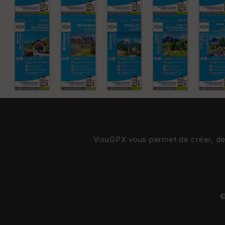
VisuGPX vous permet de créer, de s
©