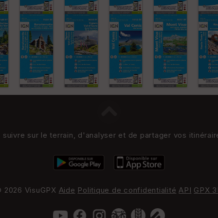
uivre sur le terrain, d'analyser et de partager vos itinérai
 2026 VisuGPX
Aide
Politique de confidentialité
API
GPX 3