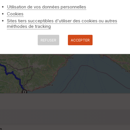
Utilisation de vos données personnelles
Cookies
Sites tiers succeptibles d'utiliser des cookies ou autres
méthodes de tracking
REFUSER
ACCEPTER
n.