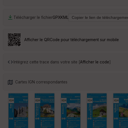
Télécharger le fichier
GPX
KML
Afficher le QRCode pour téléchargement sur mobile
Intégrez cette trace dans votre site [
Afficher le code
]
Cartes IGN correspondantes