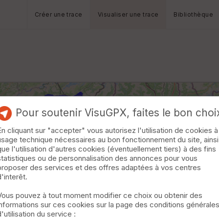
Créer une trace
Visualiser une trace
Bibliothèque
Pour soutenir VisuGPX, faites le bon choi
En cliquant sur "accepter" vous autorisez l'utilisation de cookies à
usage technique nécessaires au bon fonctionnement du site, ainsi
que l'utilisation d'autres cookies (éventuellement tiers) à des fins
statistiques ou de personnalisation des annonces pour vous
proposer des services et des offres adaptées à vos centres
d'interêt.
Vous pouvez à tout moment modifier ce choix ou obtenir des
informations sur ces cookies sur la page des conditions générale
d'utilisation du service :