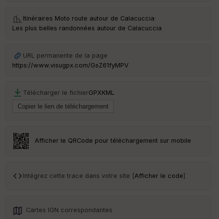
Itinéraires Moto route autour de
Calacuccia
·
Les plus belles randonnées autour de Calacuccia
URL permanente de la page
https://www.visugpx.com/GsZ61fyMPV
Télécharger le fichier
GPX
KML
Afficher le QRCode pour téléchargement sur mobile
Intégrez cette trace dans votre site [
Afficher le code
]
Cartes IGN correspondantes