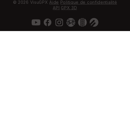
© 2026 VisuGPX
Aide
Politique de confidentialité
API
GPX 3D