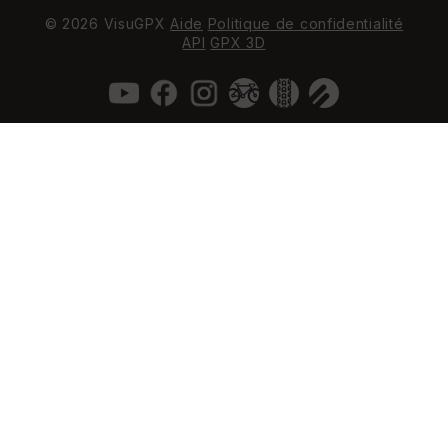
© 2026 VisuGPX
Aide
Politique de confidentialité
API
GPX 3D