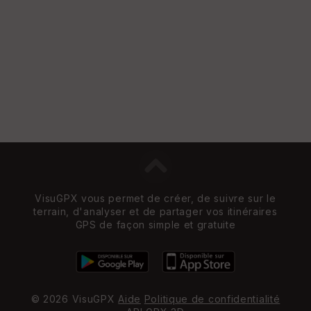
e
w
VisuGPX vous permet de créer, de suivre sur le
terrain, d'analyser et de partager vos itinéraires
GPS de façon simple et gratuite
© 2026 VisuGPX
Aide
Politique de confidentialité