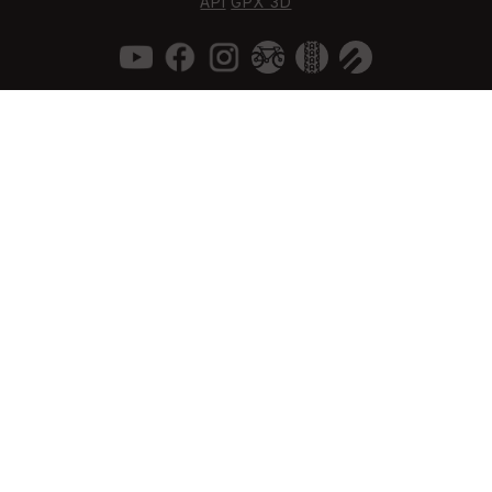
API
GPX 3D