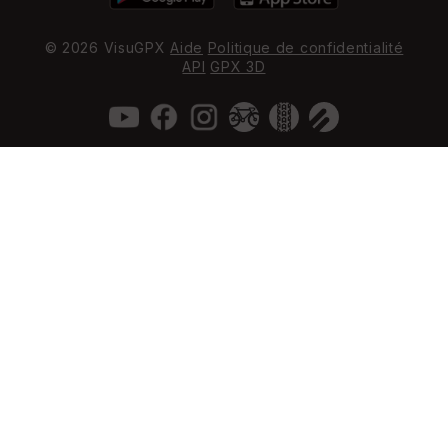
© 2026 VisuGPX
Aide
Politique de confidentialité
API
GPX 3D