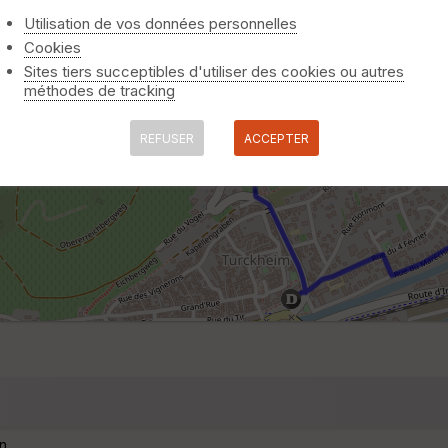
Utilisation de vos données personnelles
Cookies
Sites tiers succeptibles d'utiliser des cookies ou autres
méthodes de tracking
REFUSER
ACCEPTER
n.