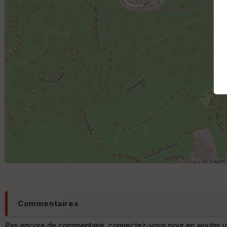
Commentaires
Pas encore de commentaire, connectez-vous pour en ajouter u