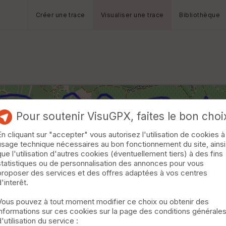
Créer une trace
Visualiser une trace
Bibliothèque
Pour soutenir VisuGPX, faites le bon choi
En cliquant sur "accepter" vous autorisez l'utilisation de cookies à
usage technique nécessaires au bon fonctionnement du site, ainsi
que l'utilisation d'autres cookies (éventuellement tiers) à des fins
statistiques ou de personnalisation des annonces pour vous
proposer des services et des offres adaptées à vos centres
d'interêt.
Vous pouvez à tout moment modifier ce choix ou obtenir des
informations sur ces cookies sur la page des conditions générale
d'utilisation du service :