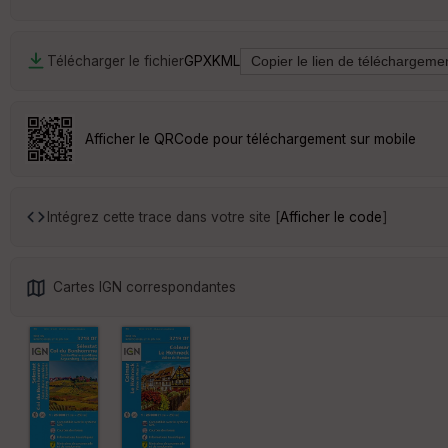
Télécharger le fichier
GPX
KML
Afficher le QRCode pour téléchargement sur mobile
Intégrez cette trace dans votre site [
Afficher le code
]
Cartes IGN correspondantes