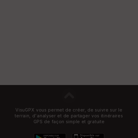
VisuGPX vous permet de créer, de suivre sur le
terrain, d'analyser et de partager vos itinéraires
GPS de façon simple et gratuite