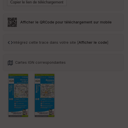
w
Afficher le QRCode pour téléchargement sur mobile
Intégrez cette trace dans votre site [
Afficher le code
]
Cartes IGN correspondantes