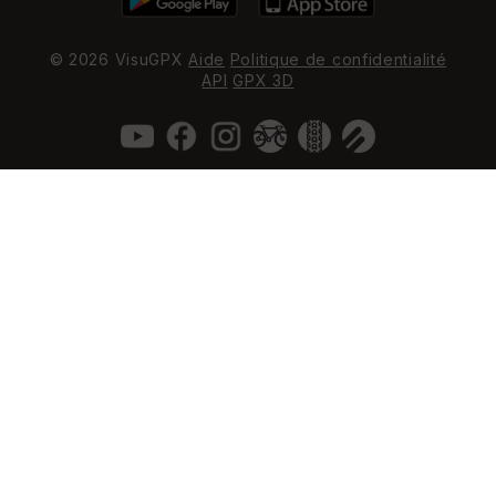
© 2026 VisuGPX
Aide
Politique de confidentialité
API
GPX 3D