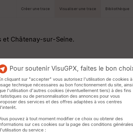
Créer une trace
Visualiser une trace
Bibliothèque
 et Châtenay-sur-Seine.
Pour soutenir VisuGPX, faites le bon choi
En cliquant sur "accepter" vous autorisez l'utilisation de cookies à
usage technique nécessaires au bon fonctionnement du site, ainsi
que l'utilisation d'autres cookies (éventuellement tiers) à des fins
statistiques ou de personnalisation des annonces pour vous
proposer des services et des offres adaptées à vos centres
d'interêt.
Vous pouvez à tout moment modifier ce choix ou obtenir des
informations sur ces cookies sur la page des conditions générale
d'utilisation du service :