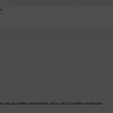
n.
ée
·
Les plus belles randonnées autour de Courcelles-en-Bassée