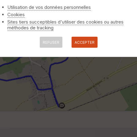
Utilisation de vos données personnelles
Cookies
Sites tiers succeptibles d'utiliser des cookies ou autres
méthodes de tracking
REFUSER
ACCEPTER