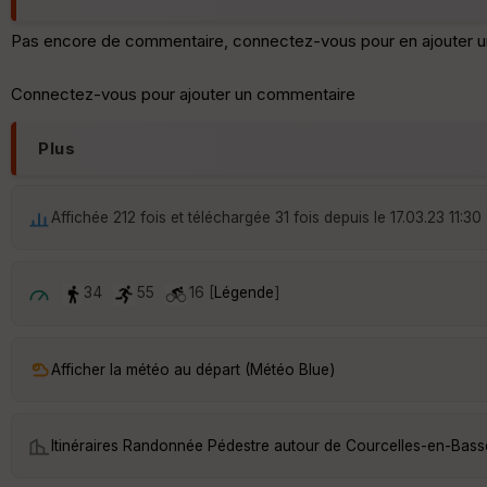
Pas encore de commentaire, connectez-vous pour en ajouter u
Connectez-vous pour ajouter un commentaire
Plus
Affichée 212 fois et téléchargée 31 fois depuis le 17.03.23 11:30
34
55
16 [
Légende
]
Afficher la météo au départ (Météo Blue)
Itinéraires Randonnée Pédestre autour de
Courcelles-en-Bass