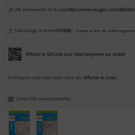
URL permanente de la page
https://www.visugpx.com/GBibSkQ
Télécharger le fichier
GPX
KML
Afficher le QRCode pour téléchargement sur mobile
Intégrez cette trace dans votre site [
Afficher le code
]
Cartes IGN correspondantes