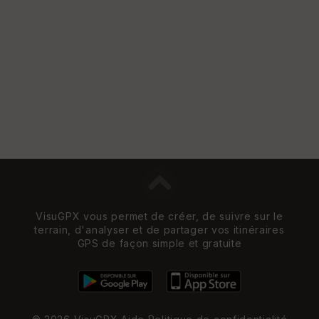
VisuGPX vous permet de créer, de suivre sur le
terrain, d'analyser et de partager vos itinéraires
GPS de façon simple et gratuite