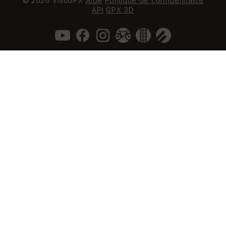
© 2026 VisuGPX
Aide
Politique de confidentialité
API
GPX 3D