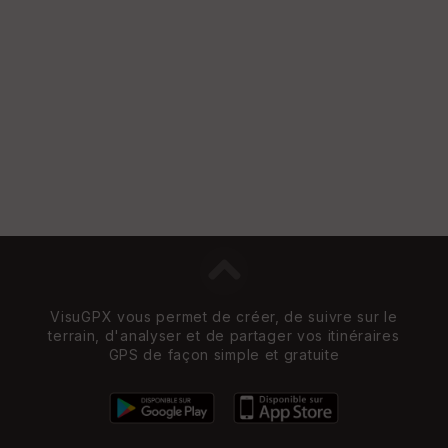
VisuGPX vous permet de créer, de suivre sur le
terrain, d'analyser et de partager vos itinéraires
GPS de façon simple et gratuite