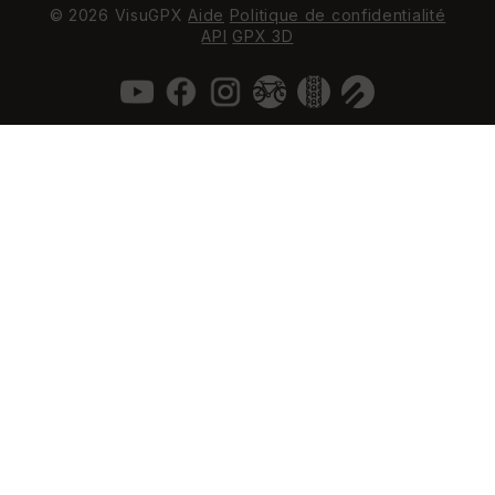
© 2026 VisuGPX
Aide
Politique de confidentialité
API
GPX 3D