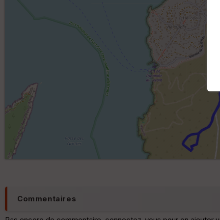
Commentaires
Pas encore de commentaire, connectez-vous pour en ajouter u