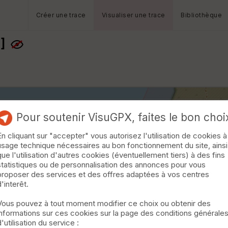
Créer une trace
Visualiser une trace
Bibliothèque
]
Pour soutenir VisuGPX, faites le bon choi
En cliquant sur "accepter" vous autorisez l'utilisation de cookies à
usage technique nécessaires au bon fonctionnement du site, ainsi
que l'utilisation d'autres cookies (éventuellement tiers) à des fins
statistiques ou de personnalisation des annonces pour vous
proposer des services et des offres adaptées à vos centres
d'interêt.
Vous pouvez à tout moment modifier ce choix ou obtenir des
informations sur ces cookies sur la page des conditions générale
d'utilisation du service :