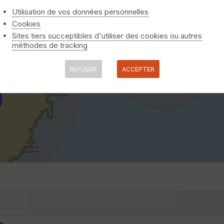
Utilisation de vos données personnelles
Cookies
Sites tiers succeptibles d'utiliser des cookies ou autres
méthodes de tracking
REFUSER
ACCEPTER
n.