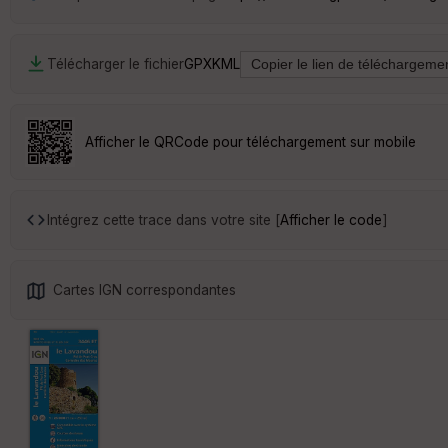
Télécharger le fichier
GPX
KML
Afficher le QRCode pour téléchargement sur mobile
Intégrez cette trace dans votre site [
Afficher le code
]
Cartes IGN correspondantes