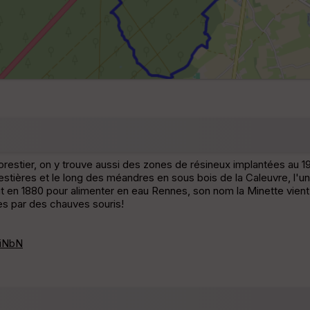
estier, on y trouve aussi des zones de résineux implantées au 19
estières et le long des méandres en sous bois de la Caleuvre, l'un
t en 1880 pour alimenter en eau Rennes, son nom la Minette vient d
ies par des chauves souris!
iNbN