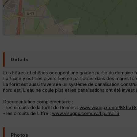
Détails
Les hêtres et chênes occupent une grande partie du domaine for
La faune y est très diversifiée en particulier dans des mares for
La forêt est aussi traversée un système de canalisation construi
nord est. L'eau ne coule plus et les canalisations ont été invest
Documentation complémentaire :
- les circuits de la forêt de Rennes :
www.visugpx.com/KSRuT8
- les circuits de Liffré :
www.visugpx.com/5vJLpJhUTS
Photos