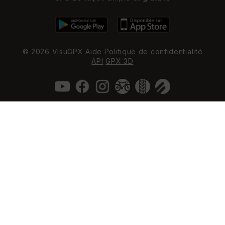
© 2026 VisuGPX
Aide
Politique de confidentialité
API
GPX 3D