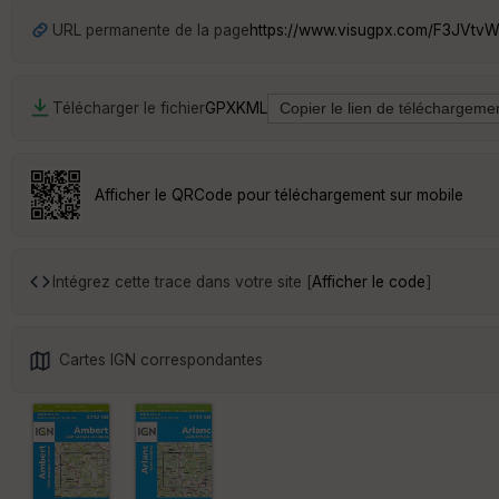
URL permanente de la page
https://www.visugpx.com/F3JVtv
Télécharger le fichier
GPX
KML
Afficher le QRCode pour téléchargement sur mobile
Intégrez cette trace dans votre site [
Afficher le code
]
Cartes IGN correspondantes