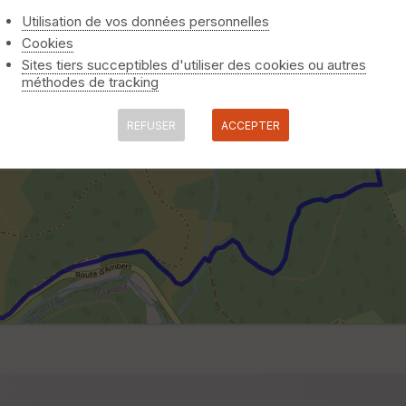
Utilisation de vos données personnelles
Cookies
Sites tiers succeptibles d'utiliser des cookies ou autres
méthodes de tracking
REFUSER
ACCEPTER