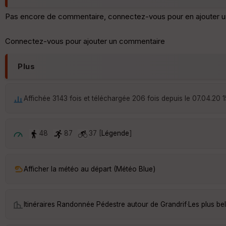
Pas encore de commentaire, connectez-vous pour en ajouter u
Connectez-vous pour ajouter un commentaire
Plus
Affichée 3143 fois et téléchargée 206 fois depuis le 07.04.20 1
48
87
37 [
Légende
]
Afficher la météo au départ (Météo Blue)
Itinéraires Randonnée Pédestre autour de
Grandrif
·
Les plus be