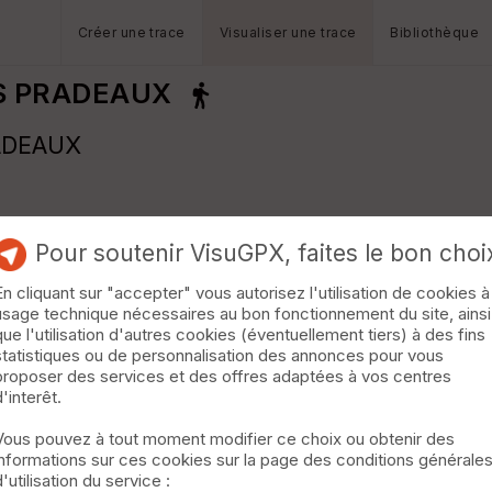
Créer une trace
Visualiser une trace
Bibliothèque
S PRADEAUX
ADEAUX
Pour soutenir VisuGPX, faites le bon choi
En cliquant sur "accepter" vous autorisez l'utilisation de cookies à
usage technique nécessaires au bon fonctionnement du site, ainsi
que l'utilisation d'autres cookies (éventuellement tiers) à des fins
statistiques ou de personnalisation des annonces pour vous
proposer des services et des offres adaptées à vos centres
d'interêt.
Vous pouvez à tout moment modifier ce choix ou obtenir des
informations sur ces cookies sur la page des conditions générale
d'utilisation du service :