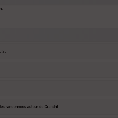
n.
5:25
lles randonnées autour de Grandrif