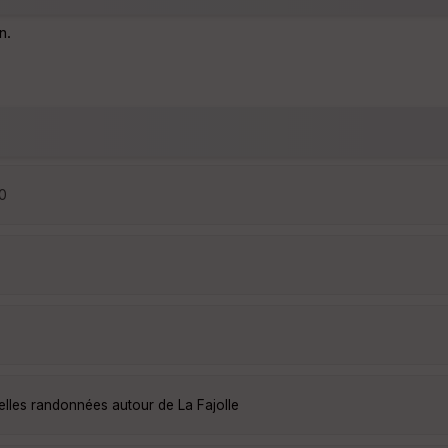
n.
30
elles randonnées autour de La Fajolle