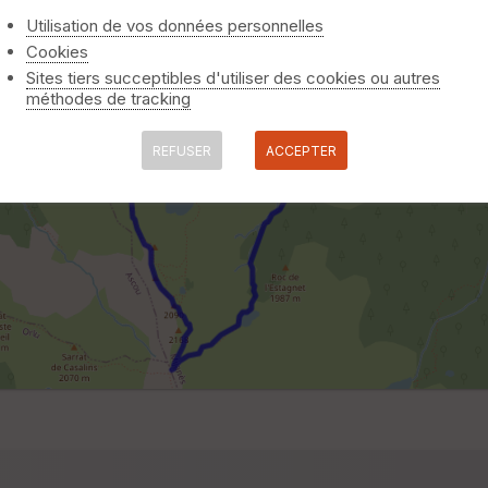
Utilisation de vos données personnelles
Cookies
Sites tiers succeptibles d'utiliser des cookies ou autres
méthodes de tracking
REFUSER
ACCEPTER