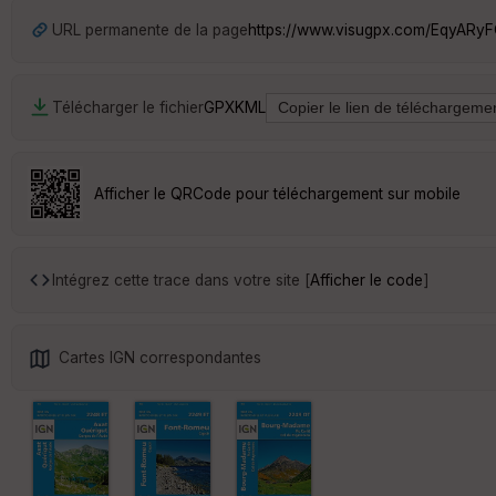
URL permanente de la page
https://www.visugpx.com/EqyARyF
Télécharger le fichier
GPX
KML
Afficher le QRCode pour téléchargement sur mobile
Intégrez cette trace dans votre site [
Afficher le code
]
Cartes IGN correspondantes