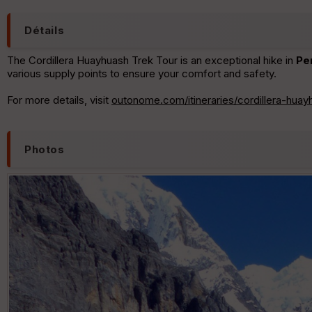
Détails
The Cordillera Huayhuash Trek Tour is an exceptional hike in
Pe
various supply points to ensure your comfort and safety.
For more details, visit
outonome.com/itineraries/cordillera-huayh
Photos