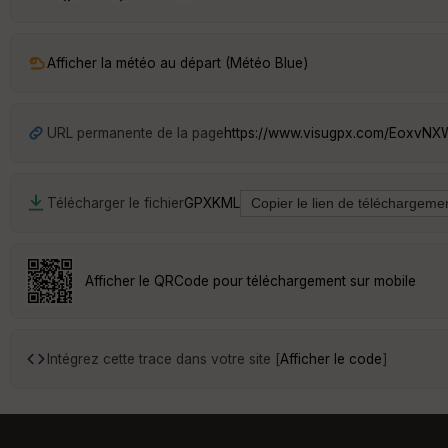
Afficher la météo au départ (Météo Blue)
URL permanente de la page
https://www.visugpx.com/EoxvN
Télécharger le fichier
GPX
KML
Afficher le QRCode pour téléchargement sur mobile
Intégrez cette trace dans votre site [
Afficher le code
]