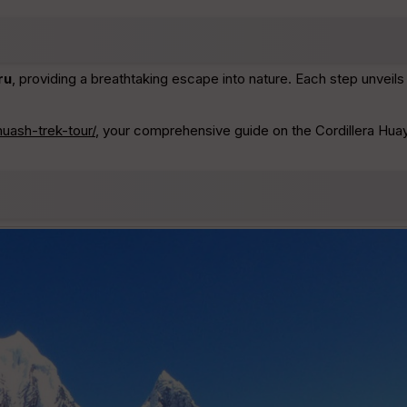
ru
, providing a breathtaking escape into nature. Each step unveil
uash-trek-tour/
, your comprehensive guide on the Cordillera Hua