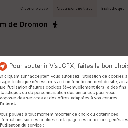
Créer une trace
Visualiser une trace
Bibliothèque
dum de Dromon
Pour soutenir VisuGPX, faites le bon choi
En cliquant sur "accepter" vous autorisez l'utilisation de cookies à
usage technique nécessaires au bon fonctionnement du site, ainsi
que l'utilisation d'autres cookies (éventuellement tiers) à des fins
statistiques ou de personnalisation des annonces pour vous
proposer des services et des offres adaptées à vos centres
d'interêt.
Vous pouvez à tout moment modifier ce choix ou obtenir des
informations sur ces cookies sur la page des conditions générale
d'utilisation du service :