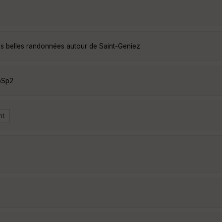
us belles randonnées autour de Saint-Geniez
pSp2