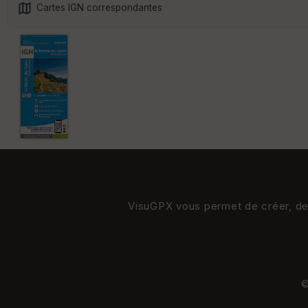
Cartes IGN correspondantes
VisuGPX vous permet de créer, de s
©