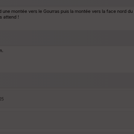
d une montée vers le Gourras puis la montée vers la face nord du
 attend !
n.
:25