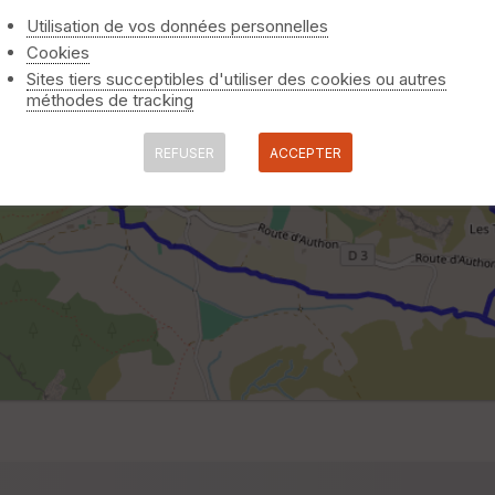
Utilisation de vos données personnelles
Cookies
Sites tiers succeptibles d'utiliser des cookies ou autres
méthodes de tracking
REFUSER
ACCEPTER