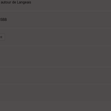
 autour de Langeais
G5BB