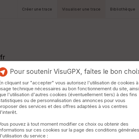
Créer une trace
Visualiser une trace
Bibliothèque
fr
Pour soutenir VisuGPX, faites le bon choi
En cliquant sur "accepter" vous autorisez l'utilisation de cookies à
usage technique nécessaires au bon fonctionnement du site, ainsi
que l'utilisation d'autres cookies (éventuellement tiers) à des fins
statistiques ou de personnalisation des annonces pour vous
proposer des services et des offres adaptées à vos centres
d'interêt.
Vous pouvez à tout moment modifier ce choix ou obtenir des
informations sur ces cookies sur la page des conditions générale
d'utilisation du service :