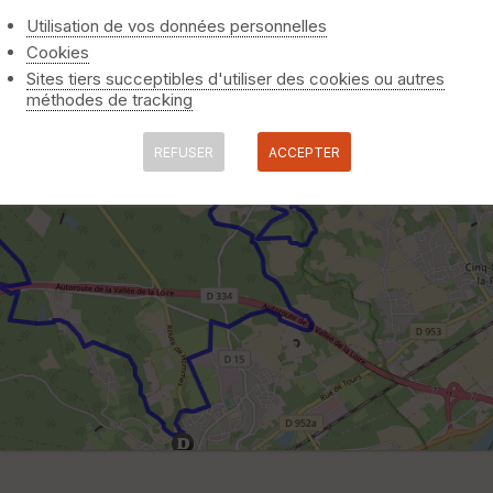
Utilisation de vos données personnelles
Cookies
Sites tiers succeptibles d'utiliser des cookies ou autres
méthodes de tracking
REFUSER
ACCEPTER