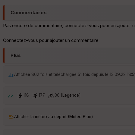
Commentaires
Pas encore de commentaire, connectez-vous pour en ajouter u
Connectez-vous pour ajouter un commentaire
Plus
Affichée 862 fois et téléchargée 51 fois depuis le 13.09.22 18:5
118
177
36 [
Légende
]
Afficher la météo au départ (Météo Blue)