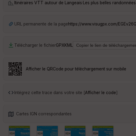
Itinéraires VTT autour de
Langeais
·
Les plus belles randonnées
URL permanente de la page
https://www.visugpx.com/EGEv26
Télécharger le fichier
GPX
KML
Afficher le QRCode pour téléchargement sur mobile
Intégrez cette trace dans votre site [
Afficher le code
]
Cartes IGN correspondantes