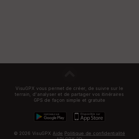
e
w
VisuGPX vous permet de créer, de suivre sur le
terrain, d'analyser et de partager vos itinéraires
GPS de façon simple et gratuite
© 2026 VisuGPX
Aide
Politique de confidentialité