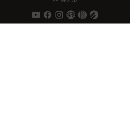
API
GPX 3D