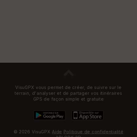
e
w
VisuGPX vous permet de créer, de suivre sur le
terrain, d'analyser et de partager vos itinéraires
GPS de façon simple et gratuite
© 2026 VisuGPX
Aide
Politique de confidentialité