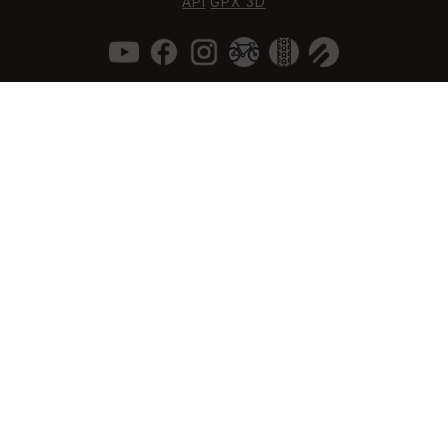
API
GPX 3D