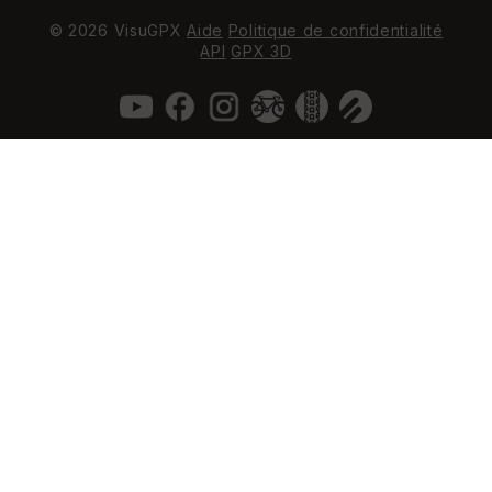
© 2026 VisuGPX
Aide
Politique de confidentialité
API
GPX 3D