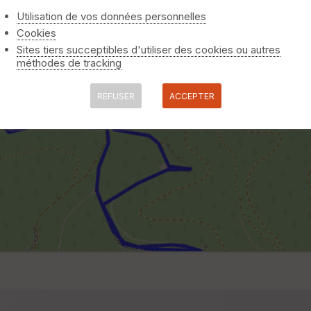
Utilisation de vos données personnelles
Cookies
Sites tiers succeptibles d'utiliser des cookies ou autres
méthodes de tracking
REFUSER
ACCEPTER