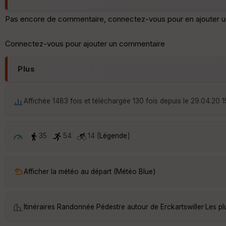
Pas encore de commentaire, connectez-vous pour en ajouter u
Connectez-vous pour ajouter un commentaire
Plus
Affichée 1483 fois et téléchargée 130 fois depuis le 29.04.20 1
35
54
14 [
Légende
]
Afficher la météo au départ (Météo Blue)
Itinéraires Randonnée Pédestre autour de
Erckartswiller
·
Les pl