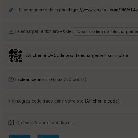
URL permanente de la page
https://www.visugpx.com/DbVeT4
Télécharger le fichier
GPX
KML
Afficher le QRCode pour téléchargement sur mobile
Tableau de marche
(max 250 points)
Intégrez cette trace dans votre site [
Afficher le code
]
Cartes IGN correspondantes