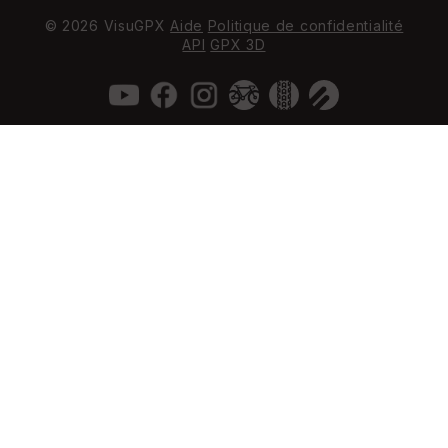
© 2026 VisuGPX
Aide
Politique de confidentialité
API
GPX 3D