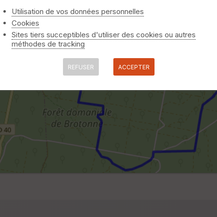
Utilisation de vos données personnelles
Cookies
Sites tiers succeptibles d'utiliser des cookies ou autres
méthodes de tracking
REFUSER
ACCEPTER