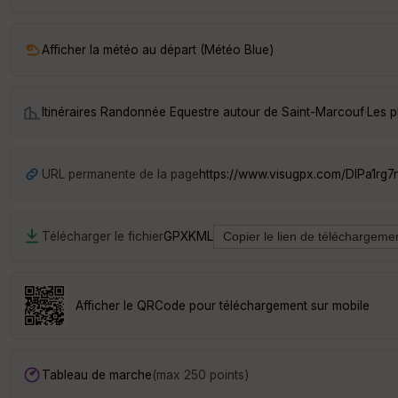
Afficher la météo au départ (Météo Blue)
Itinéraires Randonnée Equestre autour de
Saint-Marcouf
·
Les p
URL permanente de la page
https://www.visugpx.com/DIPa1rg7
Télécharger le fichier
GPX
KML
Afficher le QRCode pour téléchargement sur mobile
Tableau de marche
(max 250 points)