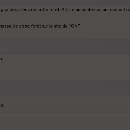
 grandes allées de cette forêt. A faire au printemps au moment où
asse de cette forêt sur le site de l'ONF
n.
:09