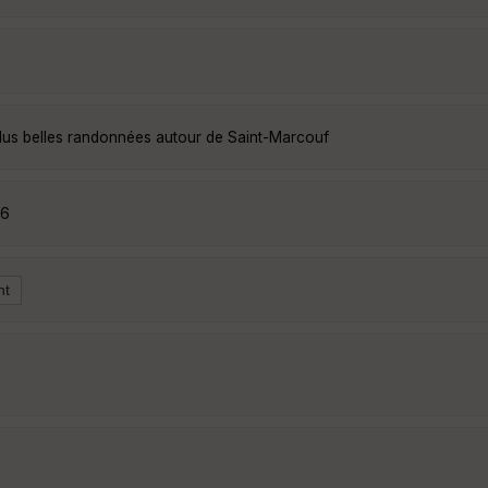
lus belles randonnées autour de Saint-Marcouf
r6