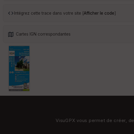
Intégrez cette trace dans votre site [
Afficher le code
]
Cartes IGN correspondantes
VisuGPX vous permet de créer, de s