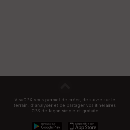
VisuGPX vous permet de créer, de suivre sur le
terrain, d'analyser et de partager vos itinéraires
GPS de façon simple et gratuite