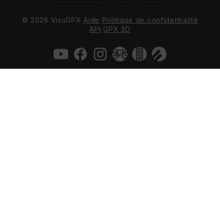
© 2026 VisuGPX
Aide
Politique de confidentialité
API
GPX 3D